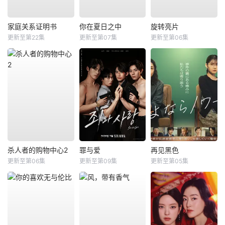
家庭关系证明书
你在夏日之中
旋转亮片
更新至第22集
更新至第07集
更新至第06集
杀人者的购物中心2
罪与爱
再见黑色
更新至第06集
更新至第09集
更新至第05集