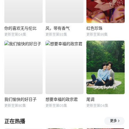
你的喜欢无与伦比
风，带有香气
红色珍珠
更新至第04集
更新至第93集
更新至第99集
我们愉快的好日子
想要幸福的政宗君
尾调
更新至第90集
更新至第05集
更新至第04集
正在热播
更多