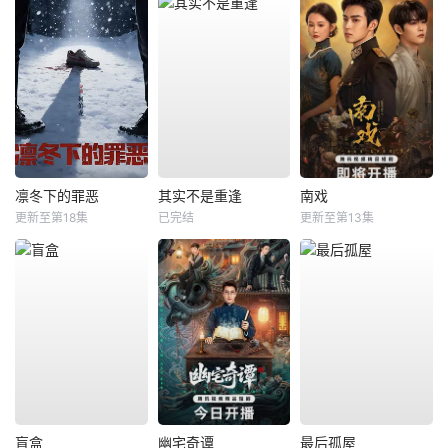
凛冬下的罪恶
其实不是重逢
南戏
更新至第18集
已完结
更新至第13集
盲盒
幽宅奇谭
最后孤屋