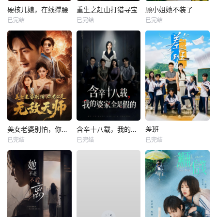
硬核儿媳，在线撑腰
重生之赶山打猎寻宝
顾小姐她不装了
已完结
已完结
已完结
美女老婆别怕，你老公是无敌天师
含辛十八载，我的婆家全是假的
差班
已完结
已完结
已完结