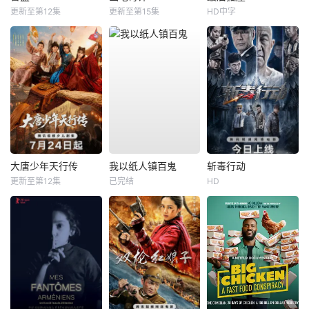
更新至第12集
更新至第15集
HD中字
大唐少年天行传
我以纸人镇百鬼
斩毒行动
更新至第12集
已完结
HD