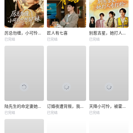
厉总勿缠，小可怜只想当厂妹
匠人有七喜
别惹吉星，她打人专打脸
已完结
已完结
已完结
陆先生的命定妻她飒又野
订婚夜遭背叛，我转身嫁顶级大佬
天降小可怜，被霍爷宠上天
已完结
已完结
已完结