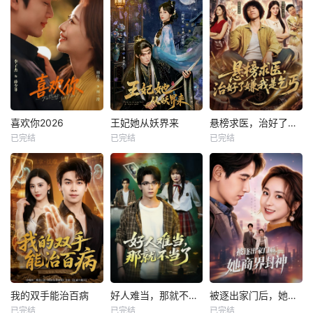
喜欢你2026
王妃她从妖界来
悬榜求医，治好了嫌我是乞丐
已完结
已完结
已完结
我的双手能治百病
好人难当，那就不当了
被逐出家门后，她商界封神
已完结
已完结
已完结