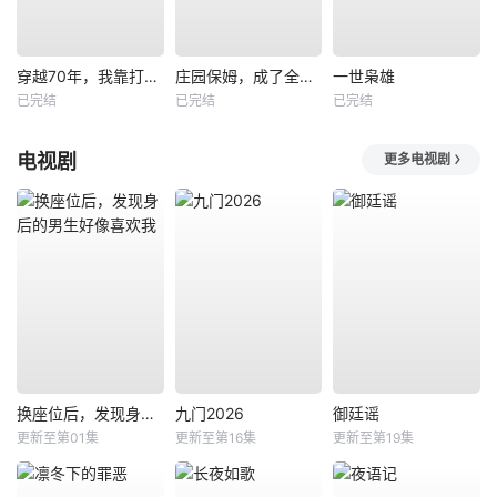
穿越70年，我靠打猎养全家
庄园保姆，成了全家白月光
一世枭雄
已完结
已完结
已完结
电视剧
更多电视剧
换座位后，发现身后的男生好像喜欢我
九门2026
御廷谣
更新至第01集
更新至第16集
更新至第19集