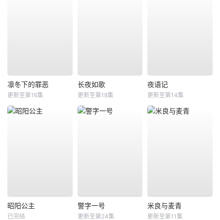
凛冬下的罪恶
长夜如歌
夜语记
更新至第16集
更新至第18集
更新至第14集
昭阳公主
警字一号
米良与麦青
已完结
更新至第24集
更新至第11集