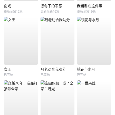
南戏
凛冬下的罪恶
我当卧底这件事
更新至第12集
更新至第16集
更新至第19集
女王
月老劝合我劝分
镜花与水月
已完结
已完结
已完结