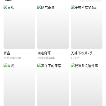
盲盒
幽宅奇谭
无辣不欢第2季
更新至第10集
更新至第14集
已完结