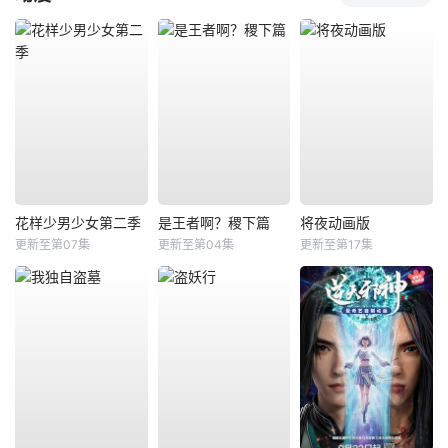
花样少男少女第二季
是王者啊？稷下篇
将夜动画版
更新至第07集
更新至第04集
更新至第17集