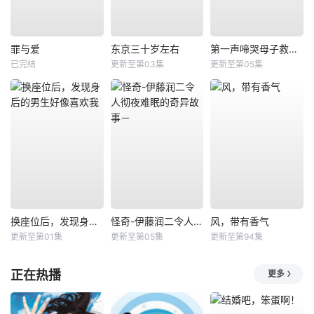
罪与爱
东京三十岁左右
第一声啼哭母子救命急救班
已完结
更新至第03集
更新至第05集
换座位后，发现身后的男生好像喜欢我
怪奇-伊藤润二令人彻夜难眠的奇异故事－
风，带有香气
更新至第01集
更新至第05集
更新至第94集
正在热播
更多