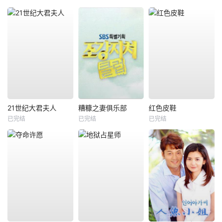
21世纪大君夫人
糟糠之妻俱乐部
红色皮鞋
已完结
已完结
已完结