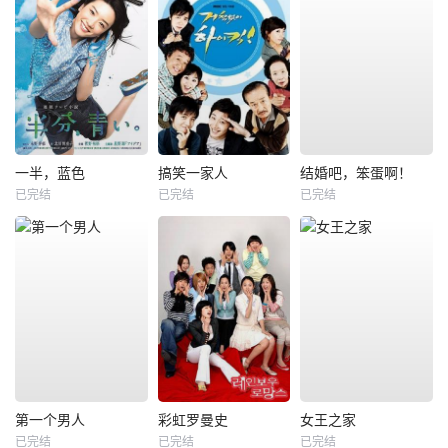
一半，蓝色
搞笑一家人
结婚吧，笨蛋啊！
已完结
已完结
已完结
第一个男人
彩虹罗曼史
女王之家
已完结
已完结
已完结